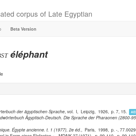
ated corpus of Late Egyptian
p
Beta Version
éléphant
bst
le
terbuch der ägyptischen Sprache
, vol.
I
,
Leipzig
,
1926
,
7, 15
.
AE
wörterbuch Ägyptisch-Deutsch. Die Sprache der Pharaonen (2800-950
ique. Égypte ancienne. t. 1 (1977), 2e éd.
,
Paris
,
1998
,
-, 77.0029
el in Form eines Elefanten
,
MDAIK
27
(1971)
,
99-110
,
99-110