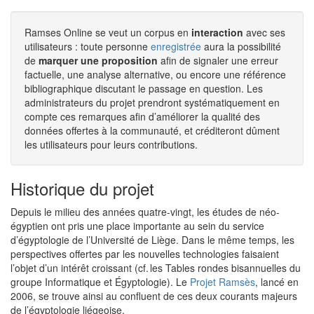
Ramses Online se veut un corpus en
interaction
avec ses
utilisateurs : toute personne
enregistrée
aura la possibilité
de
marquer une proposition
afin de signaler une erreur
factuelle, une analyse alternative, ou encore une référence
bibliographique discutant le passage en question. Les
administrateurs du projet prendront systématiquement en
compte ces remarques afin d’améliorer la qualité des
données offertes à la communauté, et créditeront dûment
les utilisateurs pour leurs contributions.
Historique du projet
Depuis le milieu des années quatre-vingt, les études de néo-
égyptien ont pris une place importante au sein du service
d’égyptologie de l’Université de Liège. Dans le même temps, les
perspectives offertes par les nouvelles technologies faisaient
l’objet d’un intérêt croissant (cf. les Tables rondes bisannuelles du
groupe Informatique et Égyptologie). Le
Projet Ramsès
, lancé en
2006, se trouve ainsi au confluent de ces deux courants majeurs
de l’égyptologie liégeoise.