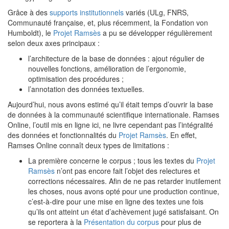
Grâce à des
supports institutionnels
variés (ULg, FNRS,
Communauté française, et, plus récemment, la Fondation von
Humboldt), le
Projet Ramsès
a pu se développer régulièrement
selon deux axes principaux :
l’architecture de la base de données : ajout régulier de
nouvelles fonctions, amélioration de l’ergonomie,
optimisation des procédures ;
l’annotation des données textuelles.
Aujourd’hui, nous avons estimé qu’il était temps d’ouvrir la base
de données à la communauté scientifique internationale. Ramses
Online, l’outil mis en ligne ici, ne livre cependant pas l’intégralité
des données et fonctionnalités du
Projet Ramsès
. En effet,
Ramses Online connaît deux types de limitations :
La première concerne le corpus ; tous les textes du
Projet
Ramsès
n’ont pas encore fait l’objet des relectures et
corrections nécessaires. Afin de ne pas retarder inutilement
les choses, nous avons opté pour une production continue,
c’est-à-dire pour une mise en ligne des textes une fois
qu’ils ont atteint un état d’achèvement jugé satisfaisant. On
se reportera à la
Présentation du corpus
pour plus de