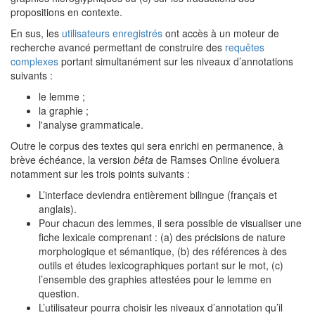
propositions en contexte.
En sus, les
utilisateurs enregistrés
ont accès à un moteur de
recherche avancé permettant de construire des
requêtes
complexes
portant simultanément sur les niveaux d’annotations
suivants :
le lemme ;
la graphie ;
l'analyse grammaticale.
Outre le corpus des textes qui sera enrichi en permanence, à
brève échéance, la version
bêta
de Ramses Online évoluera
notamment sur les trois points suivants :
L’interface deviendra entièrement bilingue (français et
anglais).
Pour chacun des lemmes, il sera possible de visualiser une
fiche lexicale comprenant : (a) des précisions de nature
morphologique et sémantique, (b) des références à des
outils et études lexicographiques portant sur le mot, (c)
l’ensemble des graphies attestées pour le lemme en
question.
L’utilisateur pourra choisir les niveaux d’annotation qu’il