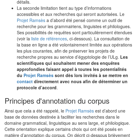
détails.
La seconde limitation tient au type d’informations
accessibles et aux recherches qui seront autorisées. Le
Projet Ramsès
a d’abord été pensé comme un outil de
recherche pour les grammairiens, linguistes et philologues.
Ses possibilités de requêtes sont particulièrement étendues
(voir la
liste de références
, ci-dessous). La consultation de
la base en ligne a été volontairement limitée aux opérations
les plus courantes, afin de préserver les projets de
recherche propres au service d’égyptologie de l’ULg.
Les
scientifiques qui souhaitent mener des enquêtes
approfondies faisant appel à toutes les potentialités
du
Projet Ramsès
sont dès lors invités à se mettre en
contact
directement avec nous afin de déterminer un
protocole d’accord
.
Principes d'annotation du corpus
Ainsi que cela a été rappelé, le
Projet Ramsès
est d’abord une
base de données destinée à faciliter les recherches dans le
domaine grammatical, linguistique au sens large, et philologique.
Cette orientation explique certains choix qui ont été posés en
matière d’annotation du corpus. On décrit ci-dessous brièvement