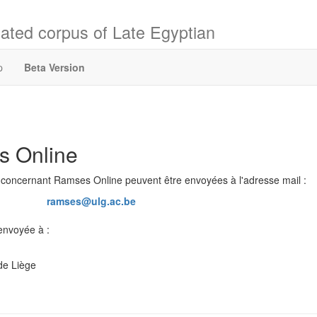
ated corpus of Late Egyptian
p
Beta Version
s Online
oncernant Ramses Online peuvent être envoyées à l'adresse mail :
ramses@ulg.ac.be
envoyée à :
 de Liège