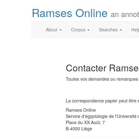
Ramses Online
an annot
About
Corpus
Searches
Hel
Contacter Ramse
Toutes vos demandes ou remarques c
La correspondance papier peut être 
Ramses Online
Service d'égyptologie de l'Université
Place du XX-Août, 7
B-4000 Liège