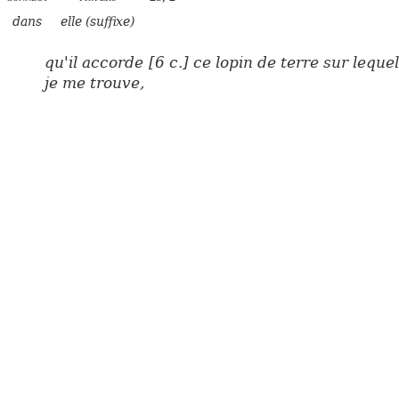
dans
elle (suffixe)
qu'il accorde [6 c.] ce lopin de terre sur lequel
je me trouve,