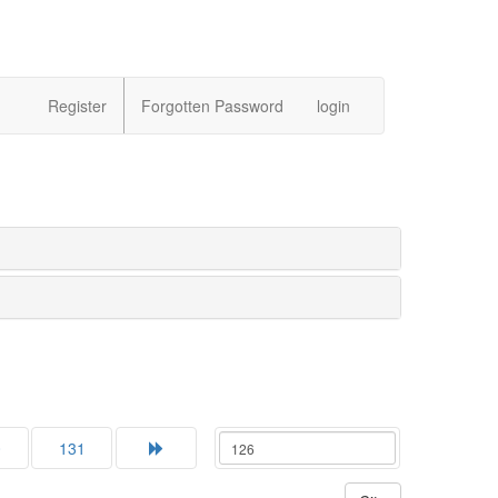
Register
Forgotten Password
login
0
131