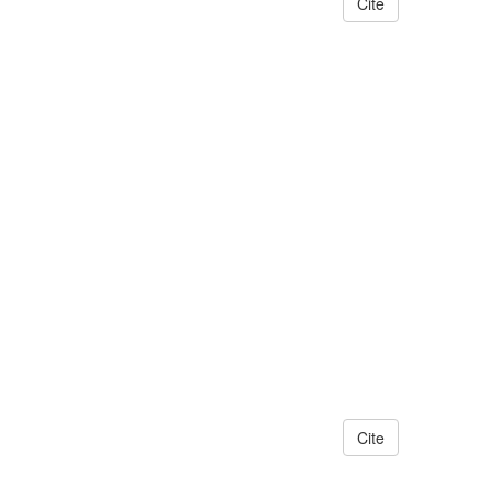
Cite
Cite