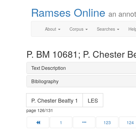
Ramses Online
an annot
About
Corpus
Searches
Hel
P. BM 10681; P. Chester Be
Text Description
Bibliography
P. Chester Beatty 1
LES
page 126/131
1
123
124